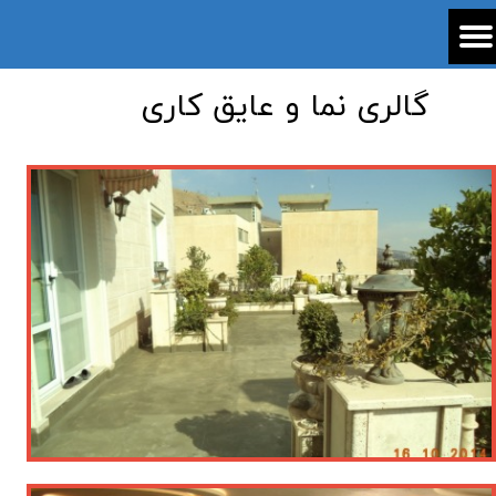
​گالری نما و عایق کاری