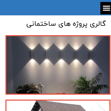
​گالری پروژه های ساختمانی